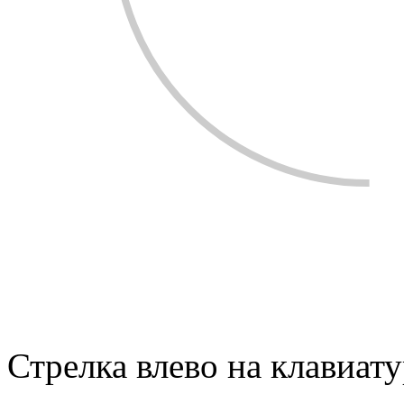
Стрелка влево на клавиату